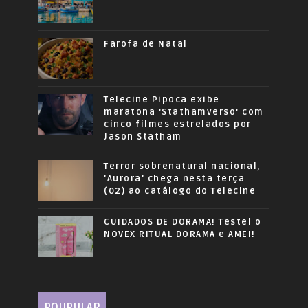
Farofa de Natal
Telecine Pipoca exibe
maratona 'Stathamverso' com
cinco filmes estrelados por
Jason Statham
Terror sobrenatural nacional,
'Aurora' chega nesta terça
(02) ao catálogo do Telecine
CUIDADOS DE DORAMA! Testei o
NOVEX RITUAL DORAMA e AMEI!
POUPULAR