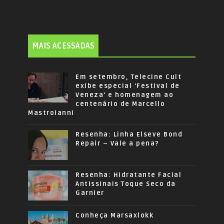
MAIS ACESSADAS
Em setembro, Telecine Cult
exibe especial 'Festival de
Veneza' e homenagem ao
centenário de Marcello
Mastroianni
Resenha: Linha Elseve Bond
Repair – Vale a pena?
Resenha: Hidratante Facial
Antissinais Toque Seco da
Garnier
Conheça Marsaxlokk