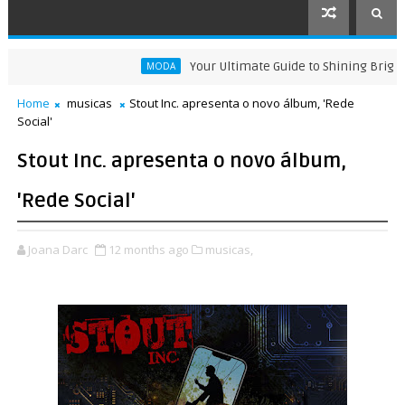
Your Ultimate Guide to Shining Bright: Ho
MODA
Home
musicas
Stout Inc. apresenta o novo álbum, 'Rede
Social'
Stout Inc. apresenta o novo álbum,
'Rede Social'
Joana Darc
12 months ago
musicas,