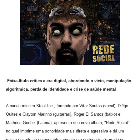
Faixa-título critica a era digital, abordando o vício, manipulação
algorítmica, perda de identidade e crise de saúde mental
A banda mineira Stout Inc., formada por Vitor Santos (vocal), Diêgo
Quites e Clayton Marinho (guitarras), Roger El Santos (baixo) e
Matheus Goebel (bateria), apresenta seu novo álbum, "Rede Social",
no qual imprime uma sonoridade mais direta e agressiva e dá um
passo ousado ao compor inteiramente em português. Gravado no