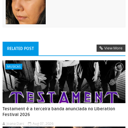
View More
RELATED POST
MUSICAS
Testament é a terceira banda anunciada no Liberation
Festival 2026
Joana Darc
Aug 07, 2026