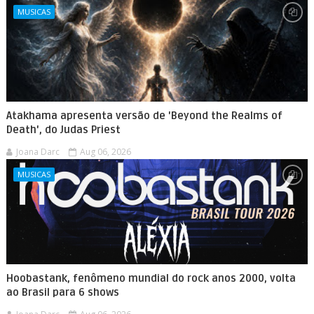
MUSICAS
Atakhama apresenta versão de 'Beyond the Realms of
Death', do Judas Priest
Joana Darc
Aug 06, 2026
MUSICAS
Hoobastank, fenômeno mundial do rock anos 2000, volta
ao Brasil para 6 shows