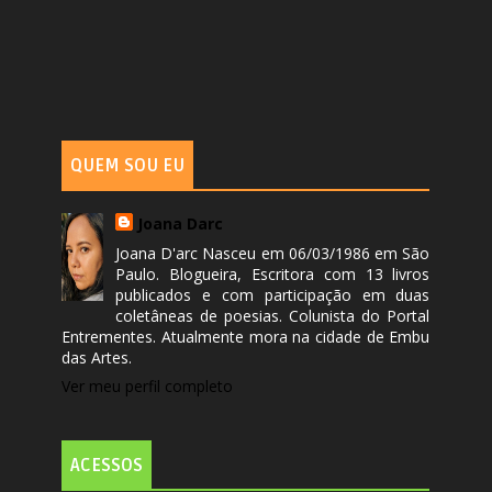
QUEM SOU EU
Joana Darc
Joana D'arc Nasceu em 06/03/1986 em São
Paulo. Blogueira, Escritora com 13 livros
publicados e com participação em duas
coletâneas de poesias. Colunista do Portal
Entrementes. Atualmente mora na cidade de Embu
das Artes.
Ver meu perfil completo
ACESSOS