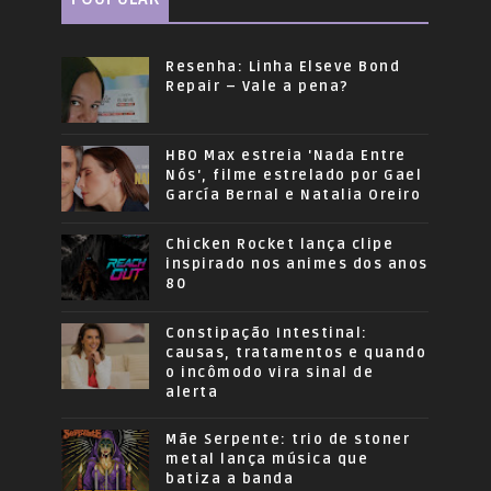
Resenha: Linha Elseve Bond
Repair – Vale a pena?
HBO Max estreia 'Nada Entre
Nós', filme estrelado por Gael
García Bernal e Natalia Oreiro
Chicken Rocket lança clipe
inspirado nos animes dos anos
80
Constipação Intestinal:
causas, tratamentos e quando
o incômodo vira sinal de
alerta
Mãe Serpente: trio de stoner
metal lança música que
batiza a banda