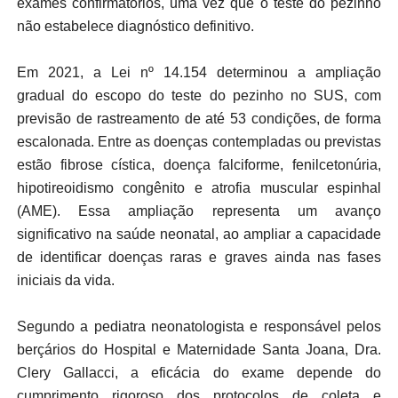
exames confirmatórios, uma vez que o teste do pezinho
não estabelece diagnóstico definitivo.
Em 2021, a Lei nº 14.154 determinou a ampliação
gradual do escopo do teste do pezinho no SUS, com
previsão de rastreamento de até 53 condições, de forma
escalonada. Entre as doenças contempladas ou previstas
estão fibrose cística, doença falciforme, fenilcetonúria,
hipotireoidismo congênito e atrofia muscular espinhal
(AME). Essa ampliação representa um avanço
significativo na saúde neonatal, ao ampliar a capacidade
de identificar doenças raras e graves ainda nas fases
iniciais da vida.
Segundo a pediatra neonatologista e responsável pelos
berçários do Hospital e Maternidade Santa Joana, Dra.
Clery Gallacci, a eficácia do exame depende do
cumprimento rigoroso dos protocolos de coleta e