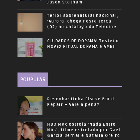
Jason Statham
Terror sobrenatural nacional,
'Aurora' chega nesta terça
(02) ao catálogo do Telecine
CUIDADOS DE DORAMA! Testei o
NOVEX RITUAL DORAMA e AMEI!
POUPULAR
Resenha: Linha Elseve Bond
Repair – Vale a pena?
HBO Max estreia 'Nada Entre
Nós', filme estrelado por Gael
García Bernal e Natalia Oreiro