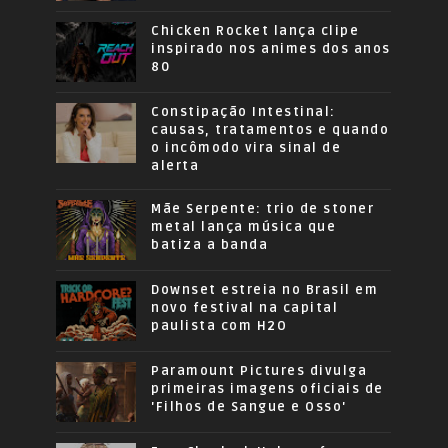
Chicken Rocket lança clipe
inspirado nos animes dos anos
80
Constipação Intestinal:
causas, tratamentos e quando
o incômodo vira sinal de
alerta
Mãe Serpente: trio de stoner
metal lança música que
batiza a banda
Downset estreia no Brasil em
novo festival na capital
paulista com H2O
Paramount Pictures divulga
primeiras imagens oficiais de
'Filhos de Sangue e Osso'