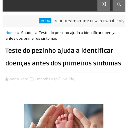
Your Dream Prom: How to Own the Night in M
MODA
Home
Saúde
Teste do pezinho ajuda a identificar doenças
antes dos primeiros sintomas
Teste do pezinho ajuda a identificar
doenças antes dos primeiros sintomas
Joana Darc
2 months ago
Saúde,