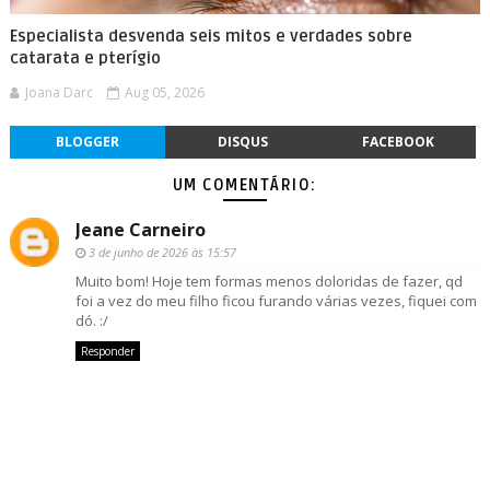
Especialista desvenda seis mitos e verdades sobre
catarata e pterígio
Joana Darc
Aug 05, 2026
BLOGGER
DISQUS
FACEBOOK
UM COMENTÁRIO:
Jeane Carneiro
3 de junho de 2026 às 15:57
Muito bom! Hoje tem formas menos doloridas de fazer, qd
foi a vez do meu filho ficou furando várias vezes, fiquei com
dó. :/
Responder