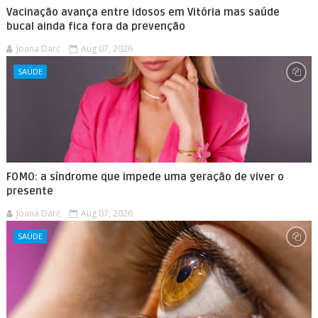
Vacinação avança entre idosos em Vitória mas saúde
bucal ainda fica fora da prevenção
Joana Darc
Aug 07, 2026
SAÚDE
FOMO: a síndrome que impede uma geração de viver o
presente
Joana Darc
Aug 07, 2026
SAÚDE