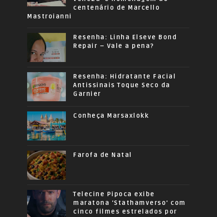
centenário de Marcello
Mastroianni
Resenha: Linha Elseve Bond
Repair – Vale a pena?
Resenha: Hidratante Facial
Antissinais Toque Seco da
Garnier
Conheça Marsaxlokk
Farofa de Natal
Telecine Pipoca exibe
maratona 'Stathamverso' com
cinco filmes estrelados por