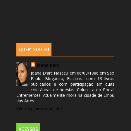
QUEM SOU EU
Joana Darc
Joana D'arc Nasceu em 06/03/1986 em São
Paulo. Blogueira, Escritora com 13 livros
publicados e com participação em duas
coletâneas de poesias. Colunista do Portal
Entrementes. Atualmente mora na cidade de Embu
das Artes.
Ver meu perfil completo
ACESSOS