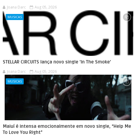
Joana Darc
Aug 05, 2026
MUSICAS
STELLAR CIRCUITS lança novo single 'In The Smoke'
Joana Darc
Aug 05, 2026
MUSICAS
Maiuí é intensa emocionalmente em novo single, “Help Me
To Love You Right”