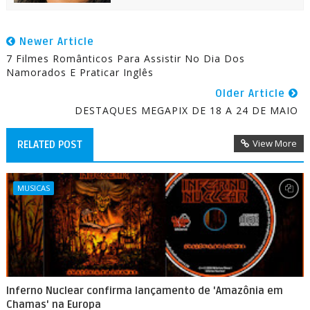
Newer Article
7 Filmes Românticos Para Assistir No Dia Dos
Namorados E Praticar Inglês
Older Article
DESTAQUES MEGAPIX DE 18 A 24 DE MAIO
View More
RELATED POST
MUSICAS
Inferno Nuclear confirma lançamento de 'Amazônia em
Chamas' na Europa