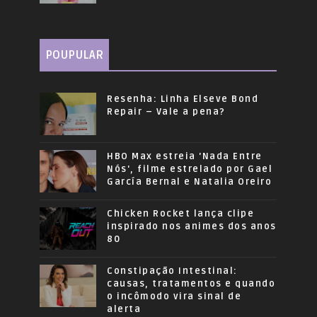
POUPULAR
Resenha: Linha Elseve Bond
Repair – Vale a pena?
HBO Max estreia 'Nada Entre
Nós', filme estrelado por Gael
García Bernal e Natalia Oreiro
Chicken Rocket lança clipe
inspirado nos animes dos anos
80
Constipação Intestinal:
causas, tratamentos e quando
o incômodo vira sinal de
alerta