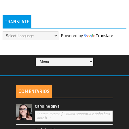
TRANSLATE
Powered by
Translate
COMENTÁRIOS
Caroline Silva
"ontem mesmo fui numa sapataria e tinha bast
ante b..."