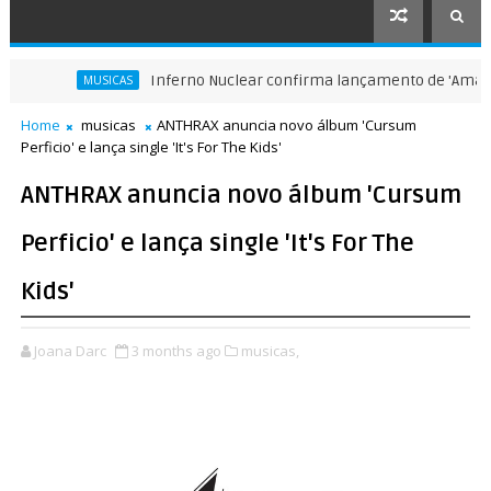
Inferno Nuclear confirma lançamento de 'Amazônia em
MUSICAS
Home
musicas
ANTHRAX anuncia novo álbum 'Cursum
Perficio' e lança single 'It's For The Kids'
ANTHRAX anuncia novo álbum 'Cursum
Perficio' e lança single 'It's For The
Kids'
Joana Darc
3 months ago
musicas,