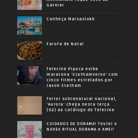
Garnier
Conheça Marsaxlokk
Farofa de Natal
Telecine Pipoca exibe
maratona 'Stathamverso' com
cinco filmes estrelados por
Jason Statham
Terror sobrenatural nacional,
'Aurora' chega nesta terça
(02) ao catálogo do Telecine
CUIDADOS DE DORAMA! Testei o
NOVEX RITUAL DORAMA e AMEI!