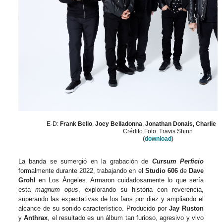
E-D:
Frank Bello
,
Joey Belladonna
,
Jonathan Donais, Charlie 
Crédito Foto: Travis Shinn
(
download
)
La banda se sumergió en la grabación de
Cursum Perficio
formalmente durante 2022, trabajando en el
Studio 606
de
Dave
Grohl
en Los Ángeles. Armaron cuidadosamente lo que sería
esta
magnum opus
, explorando su historia con reverencia,
superando las expectativas de los fans por diez y ampliando el
alcance de su sonido característico. Producido por
Jay Ruston
y
Anthrax
, el resultado es un álbum tan furioso, agresivo y vivo