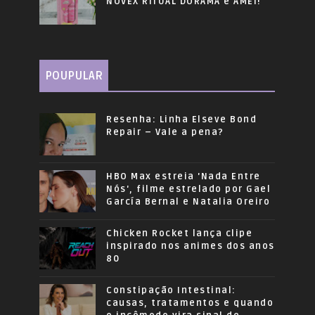
NOVEX RITUAL DORAMA e AMEI!
POUPULAR
Resenha: Linha Elseve Bond
Repair – Vale a pena?
HBO Max estreia 'Nada Entre
Nós', filme estrelado por Gael
García Bernal e Natalia Oreiro
Chicken Rocket lança clipe
inspirado nos animes dos anos
80
Constipação Intestinal:
causas, tratamentos e quando