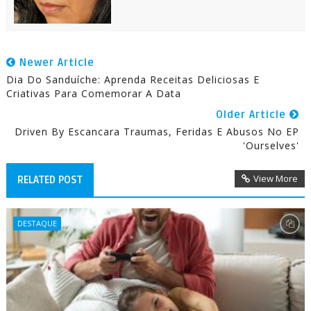
Newer Article
Dia Do Sanduíche: Aprenda Receitas Deliciosas E
Criativas Para Comemorar A Data
Older Article
Driven By Escancara Traumas, Feridas E Abusos No EP
'Ourselves'
View More
RELATED POST
DESTAQUE