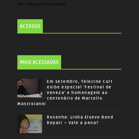
Ver meu perfil completo
ACESSOS
MAIS ACESSADAS
Em setembro, Telecine Cult
exibe especial 'Festival de
Veneza' e homenagem ao
centenário de Marcello
Mastroianni
Resenha: Linha Elseve Bond
Repair – Vale a pena?