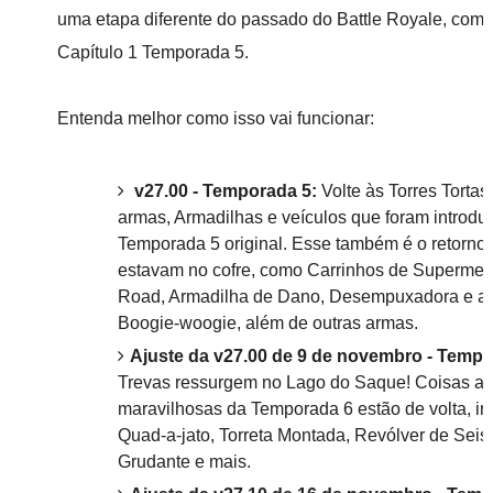
uma etapa diferente do passado do Battle Royale, com
Capítulo 1 Temporada 5.
Entenda melhor como isso vai funcionar:
v27.00 - Temporada 5:
Volte às Torres Torta
armas, Armadilhas e veículos que foram introdu
Temporada 5 original. Esse também é o retorno 
estavam no cofre, como Carrinhos de Supermerc
Road, Armadilha de Dano, Desempuxadora e a
Boogie-woogie, além de outras armas.
Ajuste da v27.00 de 9 de novembro - Temp
Trevas ressurgem no Lago do Saque! Coisas as
maravilhosas da Temporada 6 estão de volta, in
Quad-a-jato, Torreta Montada, Revólver de Seis 
Grudante e mais.