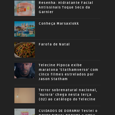
Resenha: Hidratante Facial
Antissinais Toque Seco da
Garnier
Conheça Marsaxlokk
Farofa de Natal
Telecine Pipoca exibe
maratona 'Stathamverso' com
cinco filmes estrelados por
Jason Statham
Terror sobrenatural nacional,
'Aurora' chega nesta terça
(02) ao catálogo do Telecine
CUIDADOS DE DORAMA! Testei o