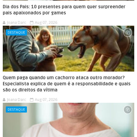
Dia dos Pais: 10 presentes para quem quer surpreender
pais apaixonados por games
Joana Darc
Aug 07, 2026
DESTAQUE
Quem paga quando um cachorro ataca outro morador?
Especialista explica de quem é a responsabilidade e quais
são os direitos da vítima
Joana Darc
Aug 07, 2026
DESTAQUE