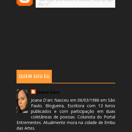
oca. rs"
QUEM SOU EU
Joana Darc
Joana D'arc Nasceu em 06/03/1986 em São
Paulo. Blogueira, Escritora com 13 livros
publicados e com participação em duas
coletâneas de poesias. Colunista do Portal
Entrementes. Atualmente mora na cidade de Embu
das Artes.