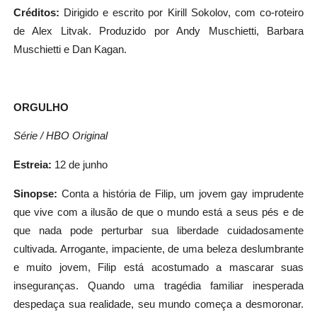
Créditos:
Dirigido e escrito por Kirill Sokolov, com co-roteiro
de Alex Litvak. Produzido por Andy Muschietti, Barbara
Muschietti e Dan Kagan.
ORGULHO
Série / HBO Original
Estreia:
12 de junho
Sinopse:
Conta a história de Filip, um jovem gay imprudente
que vive com a ilusão de que o mundo está a seus pés e de
que nada pode perturbar sua liberdade cuidadosamente
cultivada. Arrogante, impaciente, de uma beleza deslumbrante
e muito jovem, Filip está acostumado a mascarar suas
inseguranças. Quando uma tragédia familiar inesperada
despedaça sua realidade, seu mundo começa a desmoronar.