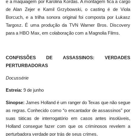
e a maquiagem por Karolina Kordas. A montagem fica a cargo
de Alan Zejer e Kamil Grzybowski, o casting é de Viola
Borcuch, e a trilha sonora original foi composta por Łukasz
Targosz. É uma produção da TVN Warner Bros. Discovery
para a HBO Max, em colaboração com a Magnolia Films.
CONFISSÕES DE ASSASSINOS: VERDADES
PERTURBADORAS
Docussérie
Estreia:
9 de junho
Sinopse:
James Holland é um ranger do Texas que não segue
as regras. Conhecido como “o encantador de assassinos” por
suas táticas de interrogatório em casos antes insolúveis,
Holland consegue fazer com que os criminosos revelem a
perturbadora verdade por trás de seus crimes.