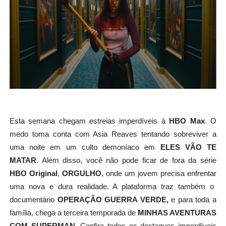
Esta semana chegam estreias imperdíveis à
HBO Max
. O
medo toma conta com Asia Reaves tentando sobreviver a
uma noite em um culto demoníaco em
ELES VÃO TE
MATAR
. Além disso, você não pode ficar de fora da série
HBO Original
,
ORGULHO
, onde um jovem precisa enfrentar
uma nova e dura realidade. A plataforma traz também o
documentário
OPERAÇÃO GUERRA VERDE,
e para toda a
família, chega a terceira temporada de
MINHAS AVENTURAS
COM SUPERMAN.
Confira todos os destaques imperdíveis