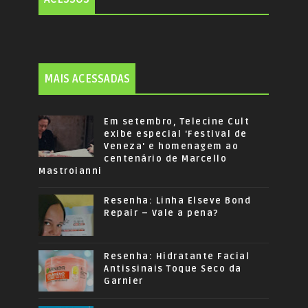
MAIS ACESSADAS
Em setembro, Telecine Cult
exibe especial 'Festival de
Veneza' e homenagem ao
centenário de Marcello
Mastroianni
Resenha: Linha Elseve Bond
Repair – Vale a pena?
Resenha: Hidratante Facial
Antissinais Toque Seco da
Garnier