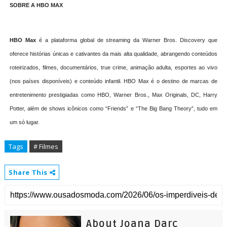
SOBRE A HBO MAX
HBO Max
é a plataforma global de streaming da Warner Bros. Discovery que
oferece histórias únicas e cativantes da mais alta qualidade, abrangendo conteúdos
roteirizados, filmes, documentários, true crime, animação adulta, esportes ao vivo
(nos países disponíveis) e conteúdo infantil. HBO Max é o destino de marcas de
entretenimento prestigiadas como HBO, Warner Bros., Max Originals, DC, Harry
Potter, além de shows icônicos como “Friends” e “The Big Bang Theory”, tudo em
um só lugar.
Tags
# Filmes
Share This
About Joana Darc