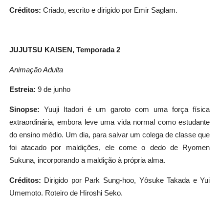
Créditos:
Criado, escrito e dirigido por Emir Saglam.
JUJUTSU KAISEN, Temporada 2
Animação Adulta
Estreia:
9 de junho
Sinopse:
Yuuji Itadori é um garoto com uma força física
extraordinária, embora leve uma vida normal como estudante
do ensino médio. Um dia, para salvar um colega de classe que
foi atacado por maldições, ele come o dedo de Ryomen
Sukuna, incorporando a maldição à própria alma.
Créditos:
Dirigido por Park Sung-hoo, Yôsuke Takada e Yui
Umemoto. Roteiro de Hiroshi Seko.