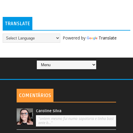
TRANSLATE
Powered by
Translate
COMENTÁRIOS
Caroline Silva
"ontem mesmo fui numa sapataria e tinha bast
ante b..."