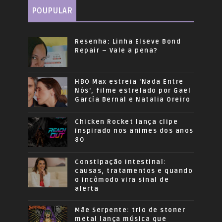
POUPULAR
Resenha: Linha Elseve Bond
Repair – Vale a pena?
HBO Max estreia 'Nada Entre
Nós', filme estrelado por Gael
García Bernal e Natalia Oreiro
Chicken Rocket lança clipe
inspirado nos animes dos anos
80
Constipação Intestinal:
causas, tratamentos e quando
o incômodo vira sinal de
alerta
Mãe Serpente: trio de stoner
metal lança música que