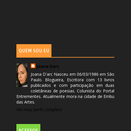
QUEM SOU EU
Joana Darc
Joana D'arc Nasceu em 06/03/1986 em São
Paulo. Blogueira, Escritora com 13 livros
publicados e com participação em duas
coletâneas de poesias. Colunista do Portal
Entrementes. Atualmente mora na cidade de Embu
das Artes.
Ver meu perfil completo
ACESSOS