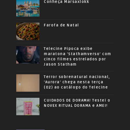
Conheça Marsaxlokk
Farofa de Natal
Telecine Pipoca exibe
maratona 'Stathamverso' com
cinco filmes estrelados por
Jason Statham
Terror sobrenatural nacional,
'Aurora' chega nesta terça
(02) ao catálogo do Telecine
CUIDADOS DE DORAMA! Testei o
NOVEX RITUAL DORAMA e AMEI!