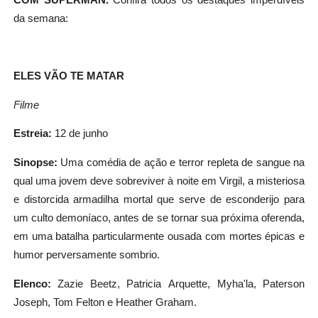
da semana:
ELES VÃO TE MATAR
Filme
Estreia:
12 de junho
Sinopse:
Uma comédia de ação e terror repleta de sangue na
qual uma jovem deve sobreviver à noite em Virgil, a misteriosa
e distorcida armadilha mortal que serve de esconderijo para
um culto demoníaco, antes de se tornar sua próxima oferenda,
em uma batalha particularmente ousada com mortes épicas e
humor perversamente sombrio.
Elenco:
Zazie Beetz, Patricia
Arquette, Myha'la, Paterson
Joseph, Tom Felton e Heather Graham.