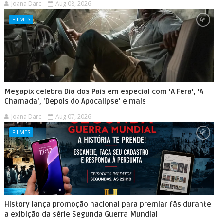
Joana Darc
Aug 08, 2026
FILMES
Megapix celebra Dia dos Pais em especial com 'A Fera', 'A
Chamada', 'Depois do Apocalipse' e mais
Joana Darc
Aug 07, 2026
FILMES
History lança promoção nacional para premiar fãs durante
a exibição da série Segunda Guerra Mundial