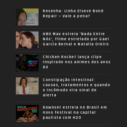
Resenha: Linha Elseve Bond
Repair – Vale a pena?
HBO Max estreia 'Nada Entre
Nós', filme estrelado por Gael
García Bernal e Natalia Oreiro
Chicken Rocket lança clipe
inspirado nos animes dos anos
80
Constipação Intestinal:
causas, tratamentos e quando
o incômodo vira sinal de
alerta
Downset estreia no Brasil em
novo festival na capital
paulista com H2O