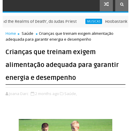
e Realms of Death', do Judas Priest
Hoobastank, fenôm
MUSICAS
Home
Saúde
Crianças que treinam exigem alimentação
adequada para garantir energia e desempenho
Crianças que treinam exigem
alimentação adequada para garantir
energia e desempenho
Joana Darc
2 months ago
Saúde,