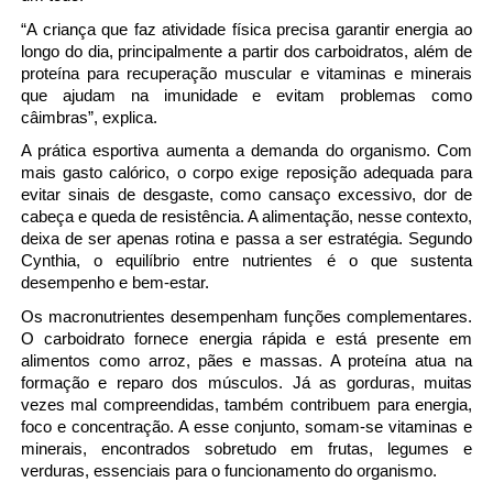
“A criança que faz atividade física precisa garantir energia ao 
longo do dia, principalmente a partir dos carboidratos, além de 
proteína para recuperação muscular e vitaminas e minerais 
que ajudam na imunidade e evitam problemas como 
câimbras”, explica.
A prática esportiva aumenta a demanda do organismo. Com 
mais gasto calórico, o corpo exige reposição adequada para 
evitar sinais de desgaste, como cansaço excessivo, dor de 
cabeça e queda de resistência. A alimentação, nesse contexto, 
deixa de ser apenas rotina e passa a ser estratégia. Segundo 
Cynthia, o equilíbrio entre nutrientes é o que sustenta 
desempenho e bem-estar.
Os macronutrientes desempenham funções complementares. 
O carboidrato fornece energia rápida e está presente em 
alimentos como arroz, pães e massas. A proteína atua na 
formação e reparo dos músculos. Já as gorduras, muitas 
vezes mal compreendidas, também contribuem para energia, 
foco e concentração. A esse conjunto, somam-se vitaminas e 
minerais, encontrados sobretudo em frutas, legumes e 
verduras, essenciais para o funcionamento do organismo.