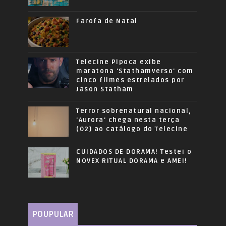
Farofa de Natal
Telecine Pipoca exibe
maratona 'Stathamverso' com
cinco filmes estrelados por
Jason Statham
Terror sobrenatural nacional,
'Aurora' chega nesta terça
(02) ao catálogo do Telecine
CUIDADOS DE DORAMA! Testei o
NOVEX RITUAL DORAMA e AMEI!
POUPULAR