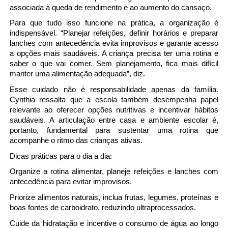
associada à queda de rendimento e ao aumento do cansaço.
Para que tudo isso funcione na prática, a organização é 
indispensável. “Planejar refeições, definir horários e preparar 
lanches com antecedência evita improvisos e garante acesso 
a opções mais saudáveis. A criança precisa ter uma rotina e 
saber o que vai comer. Sem planejamento, fica mais difícil 
manter uma alimentação adequada”, diz.
Esse cuidado não é responsabilidade apenas da família. 
Cynthia ressalta que a escola também desempenha papel 
relevante ao oferecer opções nutritivas e incentivar hábitos 
saudáveis. A articulação entre casa e ambiente escolar é, 
portanto, fundamental para sustentar uma rotina que 
acompanhe o ritmo das crianças ativas.
Dicas práticas para o dia a dia:
Organize a rotina alimentar, planeje refeições e lanches com 
antecedência para evitar improvisos.
Priorize alimentos naturais, inclua frutas, legumes, proteínas e 
boas fontes de carboidrato, reduzindo ultraprocessados.
Cuide da hidratação e incentive o consumo de água ao longo 