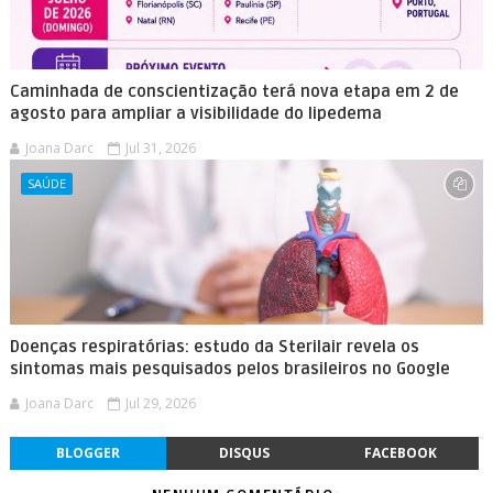
Caminhada de conscientização terá nova etapa em 2 de
agosto para ampliar a visibilidade do lipedema
Joana Darc
Jul 31, 2026
SAÚDE
Doenças respiratórias: estudo da Sterilair revela os
sintomas mais pesquisados pelos brasileiros no Google
Joana Darc
Jul 29, 2026
BLOGGER
DISQUS
FACEBOOK