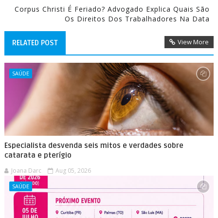
Corpus Christi É Feriado? Advogado Explica Quais São
Os Direitos Dos Trabalhadores Na Data
View More
RELATED POST
SAÚDE
Especialista desvenda seis mitos e verdades sobre
catarata e pterígio
Joana Darc
Aug 05, 2026
SAÚDE