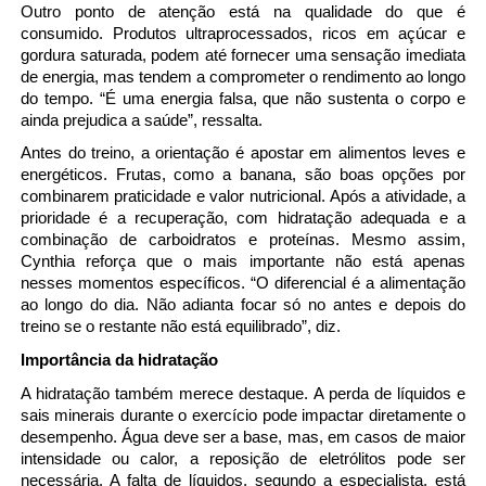
Outro ponto de atenção está na qualidade do que é 
consumido. Produtos ultraprocessados, ricos em açúcar e 
gordura saturada, podem até fornecer uma sensação imediata 
de energia, mas tendem a comprometer o rendimento ao longo 
do tempo. “É uma energia falsa, que não sustenta o corpo e 
ainda prejudica a saúde”, ressalta.
Antes do treino, a orientação é apostar em alimentos leves e 
energéticos. Frutas, como a banana, são boas opções por 
combinarem praticidade e valor nutricional. Após a atividade, a 
prioridade é a recuperação, com hidratação adequada e a 
combinação de carboidratos e proteínas. Mesmo assim, 
Cynthia reforça que o mais importante não está apenas 
nesses momentos específicos. “O diferencial é a alimentação 
ao longo do dia. Não adianta focar só no antes e depois do 
treino se o restante não está equilibrado”, diz.
Importância da hidratação
A hidratação também merece destaque. A perda de líquidos e 
sais minerais durante o exercício pode impactar diretamente o 
desempenho. Água deve ser a base, mas, em casos de maior 
intensidade ou calor, a reposição de eletrólitos pode ser 
necessária. A falta de líquidos, segundo a especialista, está 