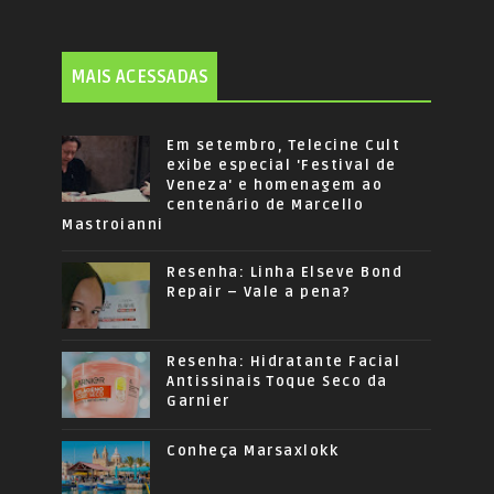
MAIS ACESSADAS
Em setembro, Telecine Cult
exibe especial 'Festival de
Veneza' e homenagem ao
centenário de Marcello
Mastroianni
Resenha: Linha Elseve Bond
Repair – Vale a pena?
Resenha: Hidratante Facial
Antissinais Toque Seco da
Garnier
Conheça Marsaxlokk