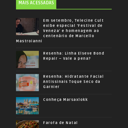
MAIS ACESSADAS
Em setembro, Telecine Cult
exibe especial 'Festival de
Veneza' e homenagem ao
centenário de Marcello
Mastroianni
Resenha: Linha Elseve Bond
Repair – Vale a pena?
Resenha: Hidratante Facial
Antissinais Toque Seco da
Garnier
Conheça Marsaxlokk
Farofa de Natal