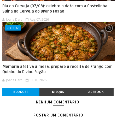
Dia da Cerveja (07/08): celebre a data com a Costelinha
Suína na Cerveja do Divino Fogão
Joana Darc
Aug 07, 2026
RECEITAS
Memória afetiva à mesa: prepare a receita de Frango com
Quiabo do Divino Fogão
Joana Darc
Jul 31, 2026
BLOGGER
DISQUS
FACEBOOK
NENHUM COMENTÁRIO:
POSTAR UM COMENTÁRIO