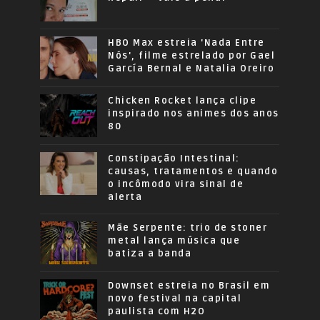
HBO Max estreia 'Nada Entre
Nós', filme estrelado por Gael
García Bernal e Natalia Oreiro
Chicken Rocket lança clipe
inspirado nos animes dos anos
80
Constipação Intestinal:
causas, tratamentos e quando
o incômodo vira sinal de
alerta
Mãe Serpente: trio de stoner
metal lança música que
batiza a banda
Downset estreia no Brasil em
novo festival na capital
paulista com H2O