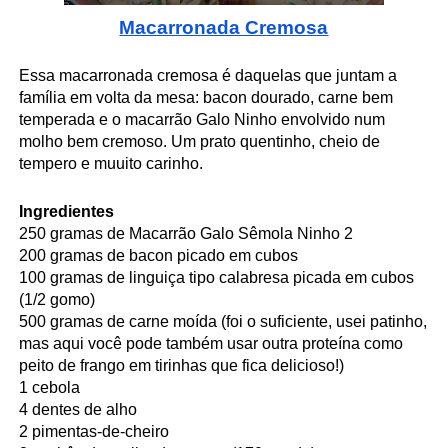
Macarronada Cremosa
Essa macarronada cremosa é daquelas que juntam a
família em volta da mesa: bacon dourado, carne bem
temperada e o macarrão Galo Ninho envolvido num
molho bem cremoso. Um prato quentinho, cheio de
tempero e muuito carinho.
Ingredientes
250 gramas de Macarrão Galo Sêmola Ninho 2
200 gramas de bacon picado em cubos
100 gramas de linguiça tipo calabresa picada em cubos
(1/2 gomo)
500 gramas de carne moída (foi o suficiente, usei patinho,
mas aqui você pode também usar outra proteína como
peito de frango em tirinhas que fica delicioso!)
1 cebola
4 dentes de alho
2 pimentas-de-cheiro