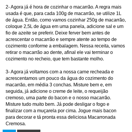
2- Agora já é hora de cozinhar o macarrão. A regra mais
usada é que, para cada 100g de macarrão, se utilize 1L
de água. Então, como vamos cozinhar 250g de macarrão,
coloque 2,5L de água em uma panela, adicione sal e um
fio de azeite se preferir. Deixe ferver bem antes de
acrescentar o macarrão e sempre atente ao tempo de
cozimento conforme a embalagem. Nessa receita, vamos
retirar o macarrão ao dente, afinal ele vai terminar o
cozimento no recheio, que tem bastante molho.
3- Agora já voltamos com a nossa carne recheada e
acrescentamos um pouco da água do cozimento do
macarrão, em média 3 conchas. Misture bem e, em
seguida, já adicione o creme de leite, o requeijão
cremoso, uma parte do bacon e o nosso macarrão.
Misture tudo muito bem. Já pode desligar o fogo e
finalizar com a muçarela por cima. Jogue mais bacon
para decorar e tá pronta essa deliciosa Macarronada
Cremosa.