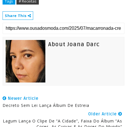
Tags
# Receitas
Share This
About Joana Darc
Newer Article
Decreto Sem Lei Lança Álbum De Estreia
Older Article
Lagum Lança O Clipe De “A Cidade”, Faixa Do Álbum “As
Cores, As Curvas E As Dores Do Mundo”