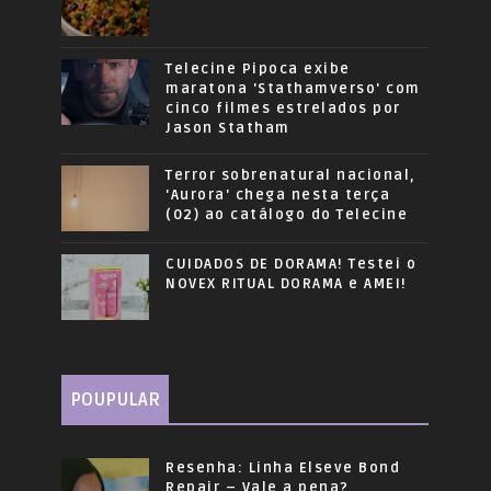
Telecine Pipoca exibe
maratona 'Stathamverso' com
cinco filmes estrelados por
Jason Statham
Terror sobrenatural nacional,
'Aurora' chega nesta terça
(02) ao catálogo do Telecine
CUIDADOS DE DORAMA! Testei o
NOVEX RITUAL DORAMA e AMEI!
POUPULAR
Resenha: Linha Elseve Bond
Repair – Vale a pena?