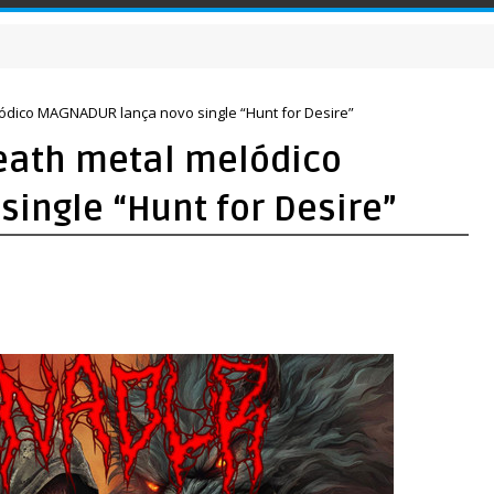
lódico MAGNADUR lança novo single “Hunt for Desire”
death metal melódico
ingle “Hunt for Desire”