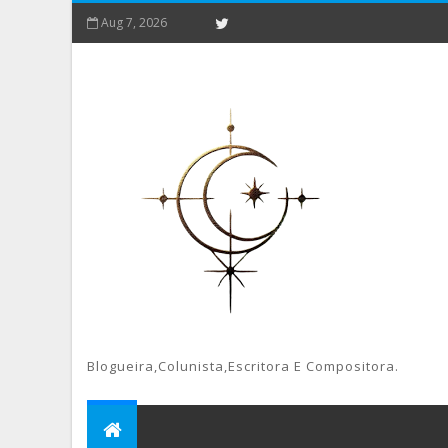
Aug 7, 2026
Blogueira,colunista,escritora E Compositora.