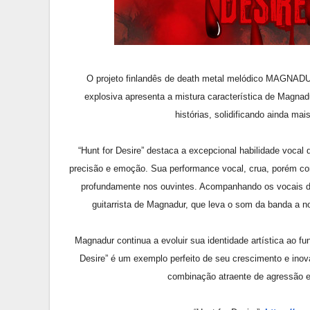
O projeto finlandês de death metal melódico MAGNADUR 
explosiva apresenta a mistura característica de Magnad
histórias, solidificando ainda ma
“Hunt for Desire” destaca a excepcional habilidade vocal
precisão e emoção. Sua performance vocal, crua, porém co
profundamente nos ouvintes. Acompanhando os vocais de 
guitarrista de Magnadur, que leva o som da banda a 
Magnadur continua a evoluir sua identidade artística ao fun
Desire” é um exemplo perfeito de seu crescimento e ino
combinação atraente de agressão e 