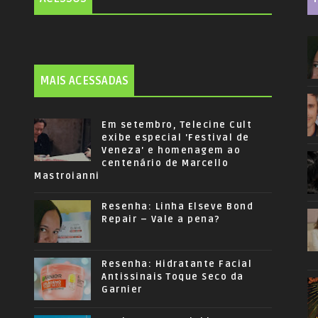
MAIS ACESSADAS
Em setembro, Telecine Cult
exibe especial 'Festival de
Veneza' e homenagem ao
centenário de Marcello
Mastroianni
Resenha: Linha Elseve Bond
Repair – Vale a pena?
Resenha: Hidratante Facial
Antissinais Toque Seco da
Garnier