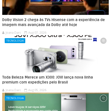
Dolby Vision 2 chega às TVs Hisense com a experiência de
imagem mais avançada da Dolby até hoje
Joana Darc
Aug 07, 2026
TECNOLOGIA
Toda Beleza Merece um X300: JOVI lança nova linha
premium com expedições pelo Brasil
Joana Darc
Aug 05, 2026
TECNOLOGIA