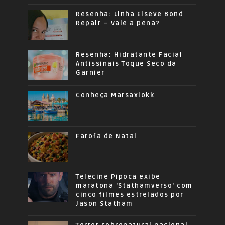
Resenha: Linha Elseve Bond
Repair – Vale a pena?
Resenha: Hidratante Facial
Antissinais Toque Seco da
Garnier
Conheça Marsaxlokk
Farofa de Natal
Telecine Pipoca exibe
maratona 'Stathamverso' com
cinco filmes estrelados por
Jason Statham