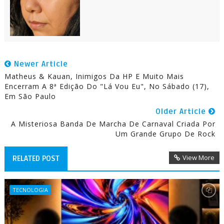
Newer Article
Matheus & Kauan, Inimigos Da HP E Muito Mais
Encerram A 8ª Edição Do "Lá Vou Eu", No Sábado (17),
Em São Paulo
Older Article
A Misteriosa Banda De Marcha De Carnaval Criada Por
Um Grande Grupo De Rock
View More
RELATED POST
TECNOLOGIA