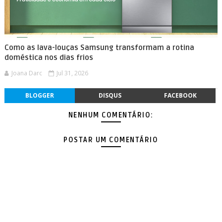
Como as lava-louças Samsung transformam a rotina
doméstica nos dias frios
Joana Darc
Jul 31, 2026
BLOGGER
DISQUS
FACEBOOK
NENHUM COMENTÁRIO:
POSTAR UM COMENTÁRIO