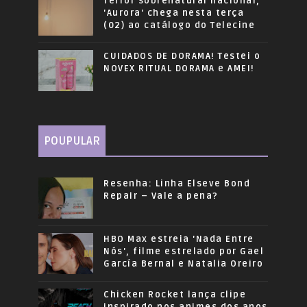
Terror sobrenatural nacional,
'Aurora' chega nesta terça
(02) ao catálogo do Telecine
CUIDADOS DE DORAMA! Testei o
NOVEX RITUAL DORAMA e AMEI!
POUPULAR
Resenha: Linha Elseve Bond
Repair – Vale a pena?
HBO Max estreia 'Nada Entre
Nós', filme estrelado por Gael
García Bernal e Natalia Oreiro
Chicken Rocket lança clipe