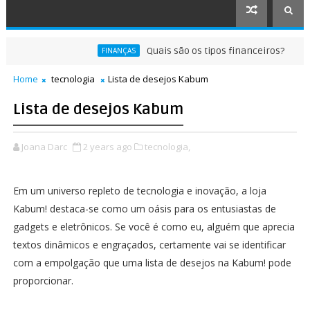
Quais são os tipos financeiros?
FINANÇAS
RECEITA
Home
tecnologia
Lista de desejos Kabum
Lista de desejos Kabum
Joana Darc
2 years ago
tecnologia,
Em um universo repleto de tecnologia e inovação, a loja
Kabum! destaca-se como um oásis para os entusiastas de
gadgets e eletrônicos. Se você é como eu, alguém que aprecia
textos dinâmicos e engraçados, certamente vai se identificar
com a empolgação que uma lista de desejos na Kabum! pode
proporcionar.