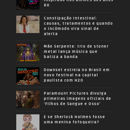
inspirado nos animes dos anos
80
Constipação Intestinal:
causas, tratamentos e quando
o incômodo vira sinal de
alerta
Mãe Serpente: trio de stoner
metal lança música que
batiza a banda
Downset estreia no Brasil em
novo festival na capital
paulista com H2O
Paramount Pictures divulga
primeiras imagens oficiais de
'Filhos de Sangue e Osso'
E se Sherlock Holmes fosse
uma menina fofoqueira?