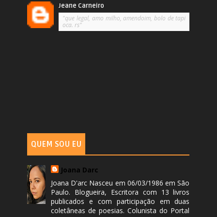
Jeane Carneiro
"que legal, amo milho, amendoim, bolo de tapi
oca. rs"
QUEM SOU EU
Joana Darc
Joana D'arc Nasceu em 06/03/1986 em São
Paulo. Blogueira, Escritora com 13 livros
publicados e com participação em duas
coletâneas de poesias. Colunista do Portal