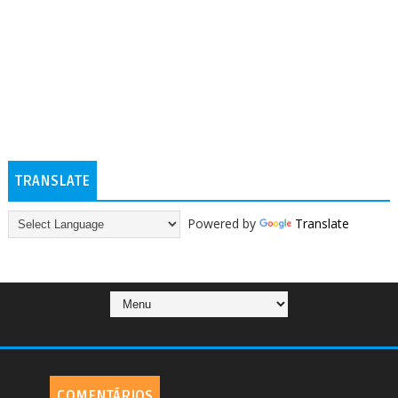
TRANSLATE
Powered by
Translate
COMENTÁRIOS