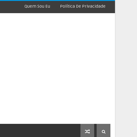
Quem Sou Eu
Política De Privacidade