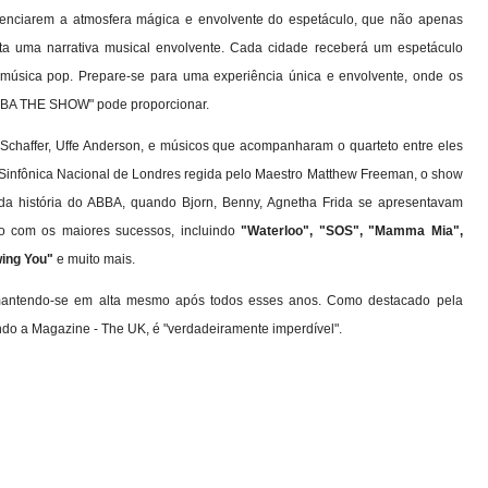
venciarem a atmosfera mágica e envolvente do espetáculo, que não apenas
a uma narrativa musical envolvente. Cada cidade receberá um espetáculo
 música pop. Prepare-se para uma experiência única e envolvente, onde os
ABBA THE SHOW" pode proporcionar.
Schaffer, Uffe Anderson, e músicos que acompanharam o quarteto entre eles
Sinfônica Nacional de Londres regida pelo Maestro Matthew Freeman, o show
 história do ABBA, quando Bjorn, Benny, Agnetha Frida se apresentavam
o com os maiores sucessos, incluindo
"Waterloo", "SOS", "Mamma Mia",
ing You"
e muito mais.
antendo-se em alta mesmo após todos esses anos. Como destacado pela
ndo a Magazine - The UK, é "verdadeiramente imperdível".