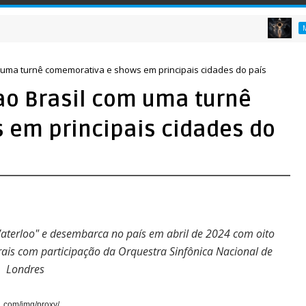
MUSICAS
uma turnê comemorativa e shows em principais cidades do país
ao Brasil com uma turnê
 em principais cidades do
terloo" e desembarca no país em abril de 2024 com oito
ais com participação da Orquestra Sinfônica Nacional de
Londres