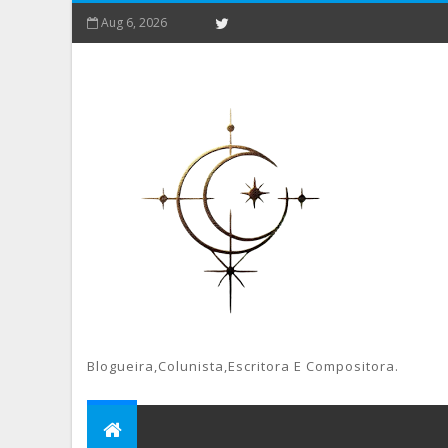
Aug 6, 2026
Blogueira,colunista,escritora E Compositora.