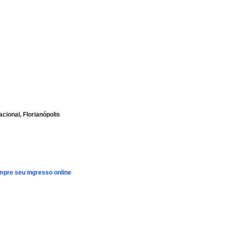
cional, Florianópolis
pre seu ingresso online