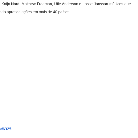
 Katja Nord, Matthew Freeman, Uffe Anderson e Lasse Jonsson músicos que
ndo apresentações em mais de 40 países.
nt/6325