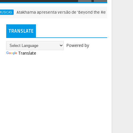
Atakhama apresenta versão de 'Beyond the Realms of Death', do Ju
TRANSLATE
Powered by
Translate