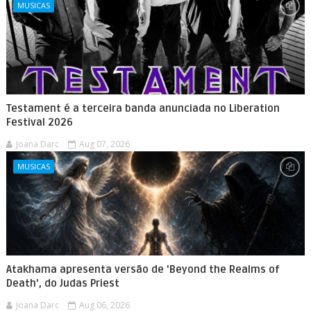
MUSICAS
Testament é a terceira banda anunciada no Liberation
Festival 2026
Joana Darc
Aug 07, 2026
MUSICAS
Atakhama apresenta versão de 'Beyond the Realms of
Death', do Judas Priest
Joana Darc
Aug 06, 2026