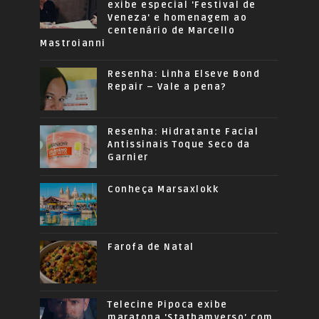
exibe especial 'Festival de
Veneza' e homenagem ao
centenário de Marcello
Mastroianni
Resenha: Linha Elseve Bond
Repair – Vale a pena?
Resenha: Hidratante Facial
Antissinais Toque Seco da
Garnier
Conheça Marsaxlokk
Farofa de Natal
Telecine Pipoca exibe
maratona 'Stathamverso' com