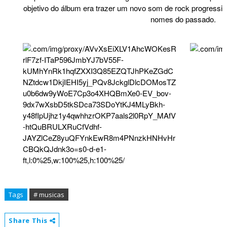
objetivo do álbum era trazer um novo som de rock progress
nomes do passado.
Tags
# musicas
Share This