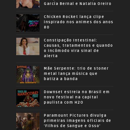
García Bernal e Natalia Oreiro
Chicken Rocket lança clipe
inspirado nos animes dos anos
80
Constipação Intestinal:
causas, tratamentos e quando
o incômodo vira sinal de
alerta
Mãe Serpente: trio de stoner
metal lança música que
batiza a banda
Downset estreia no Brasil em
novo festival na capital
paulista com H2O
Paramount Pictures divulga
primeiras imagens oficiais de
'Filhos de Sangue e Osso'