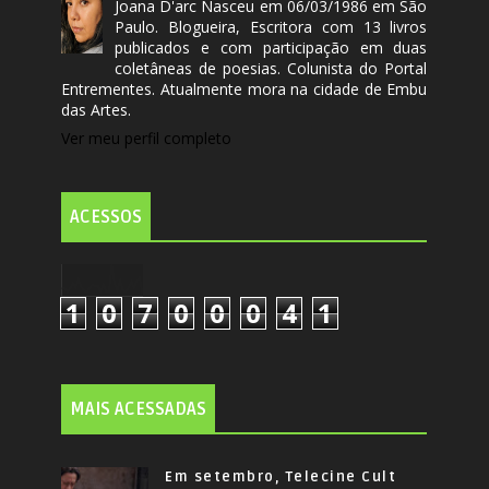
Joana D'arc Nasceu em 06/03/1986 em São
Paulo. Blogueira, Escritora com 13 livros
publicados e com participação em duas
coletâneas de poesias. Colunista do Portal
Entrementes. Atualmente mora na cidade de Embu
das Artes.
Ver meu perfil completo
ACESSOS
1
0
7
0
0
0
4
1
MAIS ACESSADAS
Em setembro, Telecine Cult