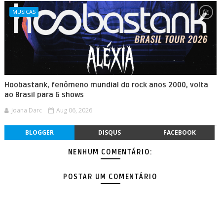
MUSICAS
Hoobastank, fenômeno mundial do rock anos 2000, volta
ao Brasil para 6 shows
Joana Darc
Aug 06, 2026
BLOGGER
DISQUS
FACEBOOK
NENHUM COMENTÁRIO:
POSTAR UM COMENTÁRIO