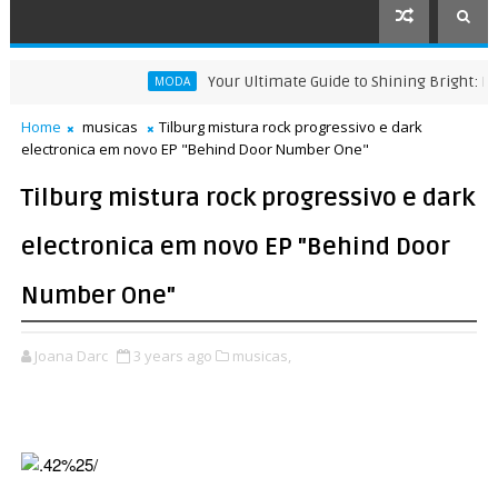
Your Ultimate Guide to Shining Bright: How 
MODA
Home
musicas
Tilburg mistura rock progressivo e dark
electronica em novo EP "Behind Door Number One"
Tilburg mistura rock progressivo e dark
electronica em novo EP "Behind Door
Number One"
Joana Darc
3 years ago
musicas,