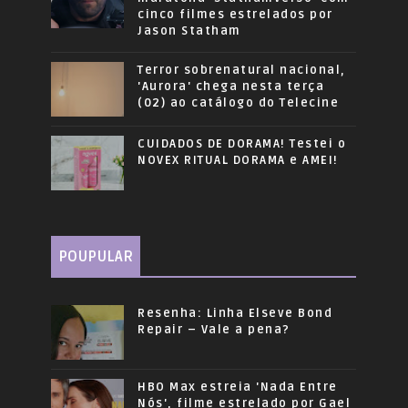
cinco filmes estrelados por
Jason Statham
Terror sobrenatural nacional,
'Aurora' chega nesta terça
(02) ao catálogo do Telecine
CUIDADOS DE DORAMA! Testei o
NOVEX RITUAL DORAMA e AMEI!
POUPULAR
Resenha: Linha Elseve Bond
Repair – Vale a pena?
HBO Max estreia 'Nada Entre
Nós', filme estrelado por Gael