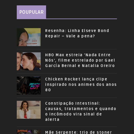
POUPULAR
Resenha: Linha Elseve Bond
Repair – Vale a pena?
HBO Max estreia 'Nada Entre
Nós', filme estrelado por Gael
García Bernal e Natalia Oreiro
Chicken Rocket lança clipe
inspirado nos animes dos anos
80
Constipação Intestinal:
causas, tratamentos e quando
o incômodo vira sinal de
alerta
Mãe Serpente: trio de stoner