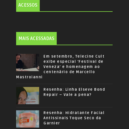
ACESSOS
MAIS ACESSADAS
Em setembro, Telecine Cult
exibe especial 'Festival de
Veneza' e homenagem ao
centenário de Marcello
Mastroianni
Resenha: Linha Elseve Bond
Repair – Vale a pena?
Resenha: Hidratante Facial
Antissinais Toque Seco da
Garnier