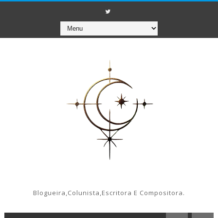
Blogueira,colunista,escritora E Compositora.