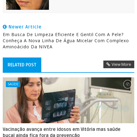
Newer Article
Em Busca De Limpeza Eficiente E Gentil Com A Pele?
Conheça A Nova Linha De Água Micelar Com Complexo
Aminoácido Da NIVEA
View More
RELATED POST
SAÚDE
Vacinação avança entre idosos em Vitória mas saúde
bucal ainda fica fora da prevenção