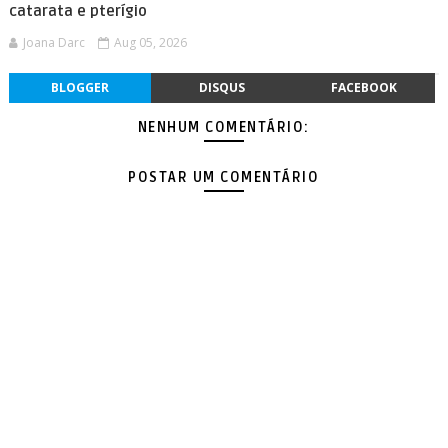
catarata e pterígio
Joana Darc
Aug 05, 2026
BLOGGER
DISQUS
FACEBOOK
NENHUM COMENTÁRIO:
POSTAR UM COMENTÁRIO