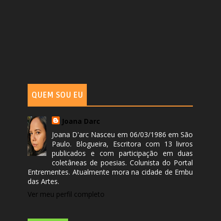
QUEM SOU EU
Joana Darc
Joana D'arc Nasceu em 06/03/1986 em São
Paulo. Blogueira, Escritora com 13 livros
publicados e com participação em duas
coletâneas de poesias. Colunista do Portal
Entrementes. Atualmente mora na cidade de Embu
das Artes.
Ver meu perfil completo