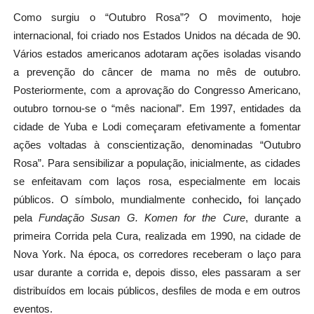
Como surgiu o “Outubro Rosa”? O movimento, hoje
internacional, foi criado nos Estados Unidos na década de 90.
Vários estados americanos adotaram ações isoladas visando
a prevenção do câncer de mama no mês de outubro.
Posteriormente, com a aprovação do Congresso Americano,
outubro tornou-se o “mês nacional”. Em 1997, entidades da
cidade de Yuba e Lodi começaram efetivamente a fomentar
ações voltadas à conscientização, denominadas “Outubro
Rosa”. Para sensibilizar a população, inicialmente, as cidades
se enfeitavam com laços rosa, especialmente em locais
públicos. O símbolo, mundialmente conhecido
,
foi lançado
pela
Fundação Susan G. Komen for the Cure
, durante a
primeira Corrida pela Cura, realizada em 1990, na cidade de
Nova York. Na época, os corredores receberam o laço para
usar durante a corrida e, depois disso, eles passaram a ser
distribuídos em locais públicos, desfiles de moda e em outros
eventos.