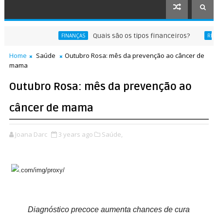
Quais são os tipos financeiros?
FINANÇAS
RECEITAS
Home
Saúde
Outubro Rosa: mês da prevenção ao câncer de
mama
Outubro Rosa: mês da prevenção ao
câncer de mama
Joana Darc
3 years ago
Saúde,
Diagnóstico precoce aumenta chances de cura