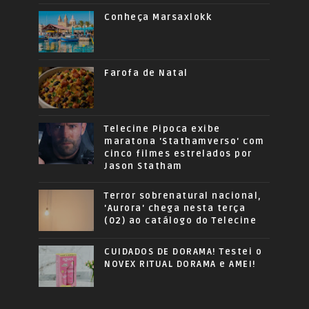
Conheça Marsaxlokk
Farofa de Natal
Telecine Pipoca exibe
maratona 'Stathamverso' com
cinco filmes estrelados por
Jason Statham
Terror sobrenatural nacional,
'Aurora' chega nesta terça
(02) ao catálogo do Telecine
CUIDADOS DE DORAMA! Testei o
NOVEX RITUAL DORAMA e AMEI!