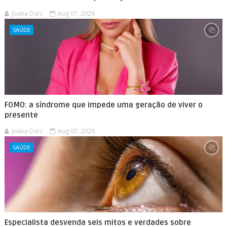
Joana Darc
Aug 07, 2026
SAÚDE
FOMO: a síndrome que impede uma geração de viver o
presente
Joana Darc
Aug 07, 2026
SAÚDE
Especialista desvenda seis mitos e verdades sobre