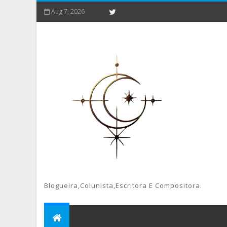
Aug 7, 2026
Blogueira,colunista,escritora E Compositora.