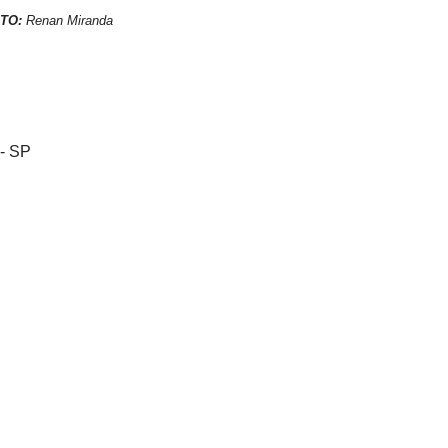
ITO:
Renan Miranda
 - SP