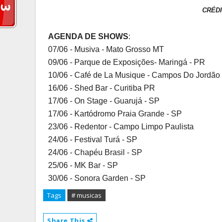
CRÉD
AGENDA DE SHOWS
:
07/06 - Musiva - Mato Grosso MT
09/06 - Parque de Exposições- Maringá - PR
10/06 - Café de La Musique - Campos Do Jordão
16/06 - Shed Bar - Curitiba PR
17/06 - On Stage - Guarujá - SP
17/06 - Kartódromo Praia Grande - SP
23/06 - Redentor - Campo Limpo Paulista
24/06 - Festival Turá - SP
24/06 - Chapéu Brasil - SP
25/06 - MK Bar - SP
30/06 - Sonora Garden - SP
Tags
# musicas
Share This