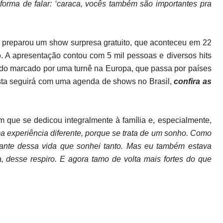
forma de falar: ‘caraca, vocês também são importantes pra
 preparou um show surpresa gratuito, que aconteceu em 22
 A apresentação contou com 5 mil pessoas e diversos hits
endo marcado por uma turnê na Europa, que passa por países
tista seguirá com uma agenda de shows no Brasil,
confira as
 que se dedicou integralmente à família e, especialmente,
a experiência diferente, porque se trata de um sonho. Como
tante dessa vida que sonhei tanto. Mas eu também estava
 desse respiro. E agora tamo de volta mais fortes do que