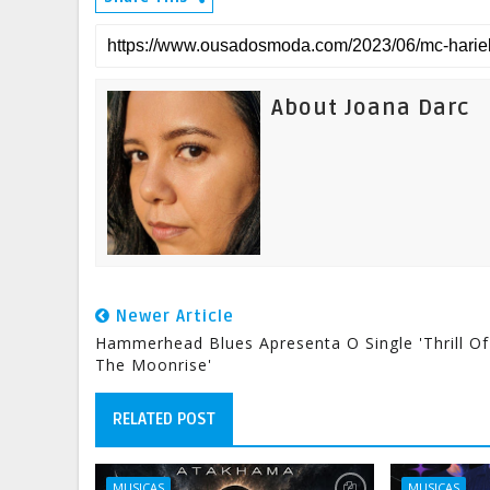
About Joana Darc
Newer Article
Hammerhead Blues Apresenta O Single 'Thrill Of
The Moonrise'
RELATED POST
MUSICAS
MUSICAS