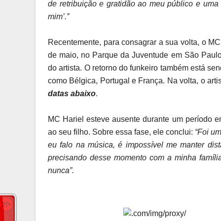
de retribuição e gratidão ao meu público e uma 
mim’.”
Recentemente, para consagrar a sua volta, o MC
de maio, no Parque da Juventude em São Paulo.
do artista. O retorno do funkeiro também está s
como Bélgica, Portugal e França. Na volta, o ar
datas abaixo
.
MC Hariel esteve ausente durante um período em
ao seu filho. Sobre essa fase, ele conclui:
“Foi um
eu falo na música, é impossível me manter dis
precisando desse momento com a minha família,
nunca”.