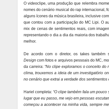
O videoclipe, uma produção que relembra moment
nomes do cenário musical do rap internacional, f
alguns ícones da música brasileira, inclusive co
que contou com a participação do MC Lipi. O au
mix de cenas de sentimentos reais, com imagens
representando o dia a dia da maioria dos trabal
melhor.
De acordo com o diretor, os takes também 
Design
com fotos e arquivos pessoais do MC, mos
da carreira:
“No clipe exploramos o conceito do 
clima, trouxemos a ideia de um investigatório o
no cenário que extrai a verdade dos sentimentos 
Hariel completa:
“O clipe também fala um pouco 
lugar que eu passo, me vejo em pessoas escuta
começou a acontecer na minha vida, sempre mex