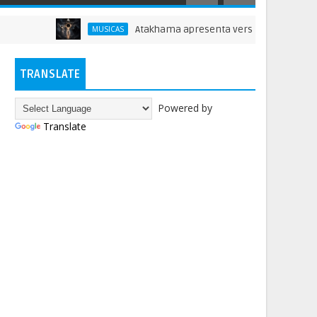
Atakhama apresenta versão de 'Beyond the Rea
MUSICAS
TRANSLATE
Powered by
Translate