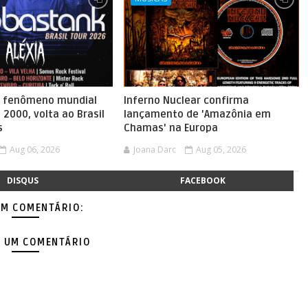
, fenômeno mundial
Inferno Nuclear confirma
 2000, volta ao Brasil
lançamento de 'Amazônia em
s
Chamas' na Europa
Aug 06, 2026
Joana Darc
Aug 05, 2026
DISQUS
FACEBOOK
M COMENTÁRIO:
 UM COMENTÁRIO