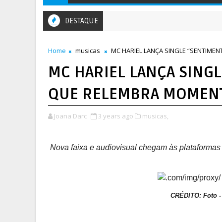
DESTAQUE
Home
musicas
MC HARIEL LANÇA SINGLE “SENTIMEN
MC HARIEL LANÇA SINGL
QUE RELEMBRA MOMENT
Joana Darc
3 years ago
musicas,
Nova faixa e audiovisual chegam às plataformas di
CRÉDITO: Foto 