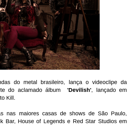
as do metal brasileiro
, lança o videoclipe da
arte do aclamado álbum
'Devilish'
, lançado em
o Kill.
as nas maiores casas de shows de São Paulo,
ck Bar, House of Legends e Red Star Studios em