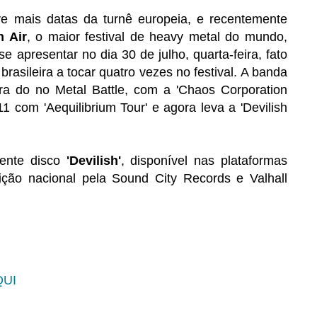
ve mais datas da turnê europeia, e recentemente
 Air
, o maior festival de heavy metal do mundo,
 se apresentar no dia 30 de julho, quarta-feira, fato
rasileira a tocar quatro vezes no festival. A banda
a do no Metal Battle, com a 'Chaos Corporation
1 com 'Aequilibrium Tour' e agora leva a 'Devilish
ente disco
'Devilish'
, disponível nas plataformas
buição nacional pela Sound City Records e Valhall
QUI