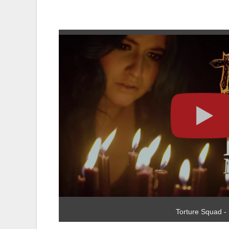
Torture Squad - 