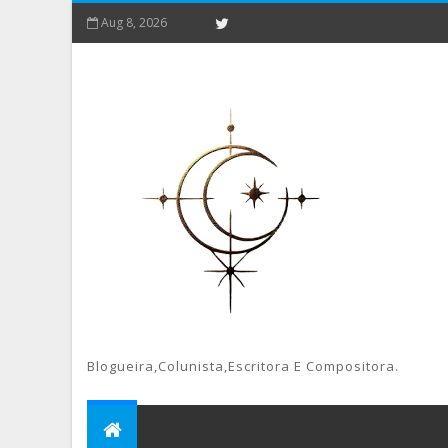
Aug 8, 2026
Blogueira,colunista,escritora E Compositora.