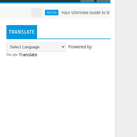
Your Ultimate Guide to Shining Bright: How to
MODA
TRANSLATE
Powered by
Translate