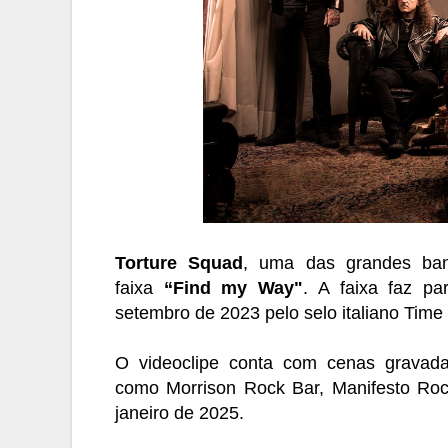
Torture Squad
, uma das grandes band
faixa
“Find my Way"
. A faixa faz p
setembro de 2023 pelo selo italiano Time t
O videoclipe conta com cenas gravad
como Morrison Rock Bar, Manifesto Ro
janeiro de 2025.