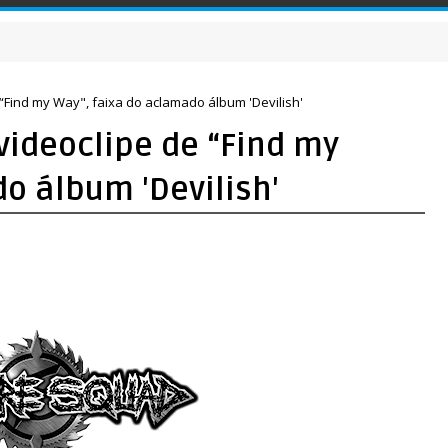
Find my Way", faixa do aclamado álbum 'Devilish'
ideoclipe de “Find my
o álbum 'Devilish'