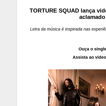
TORTURE SQUAD lança video
aclamado
Letra da música é inspirada nas experi
Ouça o singl
Assista ao vide