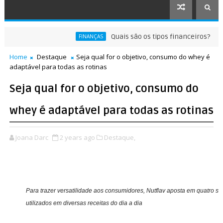
Quais são os tipos financeiros?
FINANÇAS
RECE
Home
Destaque
Seja qual for o objetivo, consumo do whey é
adaptável para todas as rotinas
Seja qual for o objetivo, consumo do
whey é adaptável para todas as rotinas
Joana Darc
2 years ago
Destaque,
Para trazer versatilidade aos consumidores, Nutflav aposta em quatro 
utilizados em diversas receitas do dia a dia