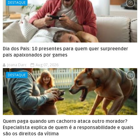
DESTAQUE
Dia dos Pais: 10 presentes para quem quer surpreender
pais apaixonados por games
Joana Darc
Aug 07, 2026
DESTAQUE
Quem paga quando um cachorro ataca outro morador?
Especialista explica de quem é a responsabilidade e quais
são os direitos da vítima