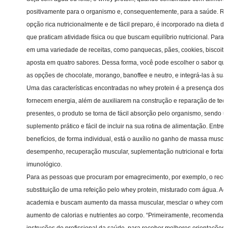
positivamente para o organismo e, consequentemente, para a saúde. R
opção rica nutricionalmente e de fácil preparo, é incorporado na dieta 
que praticam atividade física ou que buscam equilíbrio nutricional. Para
em uma variedade de receitas, como panquecas, pães, cookies, biscoito
aposta em quatro sabores. Dessa forma, você pode escolher o sabor que
as opções de chocolate, morango, banoffee e neutro, e integrá-las à sua 
Uma das características encontradas no whey protein é a presença dos
fornecem energia, além de auxiliarem na construção e reparação de tec
presentes, o produto se torna de fácil absorção pelo organismo, sendo 
suplemento prático e fácil de incluir na sua rotina de alimentação. Entre 
benefícios, de forma individual, está o auxílio no ganho de massa muscu
desempenho, recuperação muscular, suplementação nutricional e fortal
imunológico.
Para as pessoas que procuram por emagrecimento, por exemplo, o rec
substituição de uma refeição pelo whey protein, misturado com água. A
academia e buscam aumento da massa muscular, mesclar o whey com lei
aumento de calorias e nutrientes ao corpo. “Primeiramente, recomenda