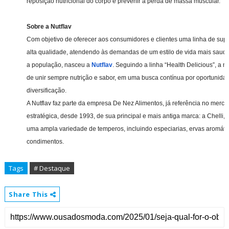
reposição nutricional do corpo e prevenir a perda de massa muscular.
Sobre a Nutflav
Com objetivo de oferecer aos consumidores e clientes uma linha de sup
alta qualidade, atendendo às demandas de um estilo de vida mais saudáv
a população, nasceu a
Nutflav
. Seguindo a linha “Health Delicious”, a 
de unir sempre nutrição e sabor, em uma busca contínua por oportunida
diversificação.
A Nutflav faz parte da empresa De Nez Alimentos, já referência no merc
estratégica, desde 1993, de sua principal e mais antiga marca: a Chelli
uma ampla variedade de temperos, incluindo especiarias, ervas aromátic
condimentos.
Tags
# Destaque
Share This