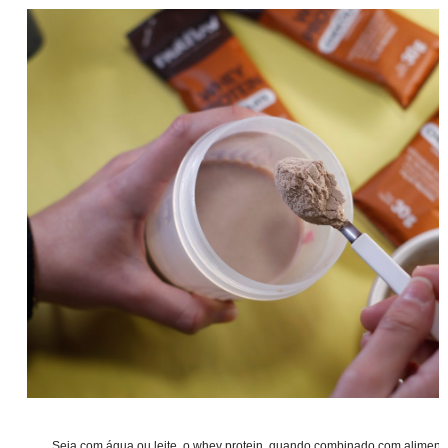
Seja com água ou leite, o whey protein, quando combinado com alimento