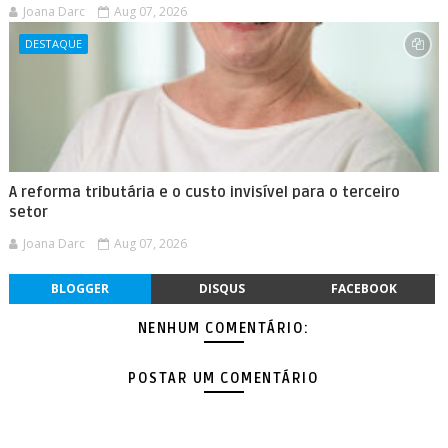
Joana Darc
Aug 07, 2026
DESTAQUE
A reforma tributária e o custo invisível para o terceiro
setor
Joana Darc
Aug 07, 2026
BLOGGER
DISQUS
FACEBOOK
NENHUM COMENTÁRIO:
POSTAR UM COMENTÁRIO