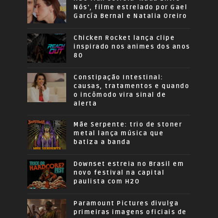
Nós', filme estrelado por Gael
García Bernal e Natalia Oreiro
Chicken Rocket lança clipe
inspirado nos animes dos anos
80
Constipação Intestinal:
causas, tratamentos e quando
o incômodo vira sinal de
alerta
Mãe Serpente: trio de stoner
metal lança música que
batiza a banda
Downset estreia no Brasil em
novo festival na capital
paulista com H2O
Paramount Pictures divulga
primeiras imagens oficiais de