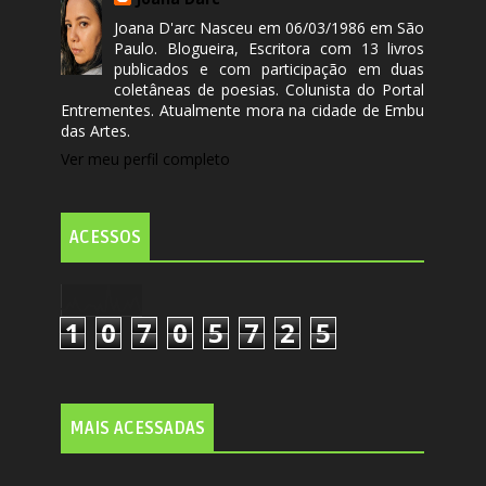
Joana D'arc Nasceu em 06/03/1986 em São
Paulo. Blogueira, Escritora com 13 livros
publicados e com participação em duas
coletâneas de poesias. Colunista do Portal
Entrementes. Atualmente mora na cidade de Embu
das Artes.
Ver meu perfil completo
ACESSOS
1
0
7
0
5
7
2
5
MAIS ACESSADAS