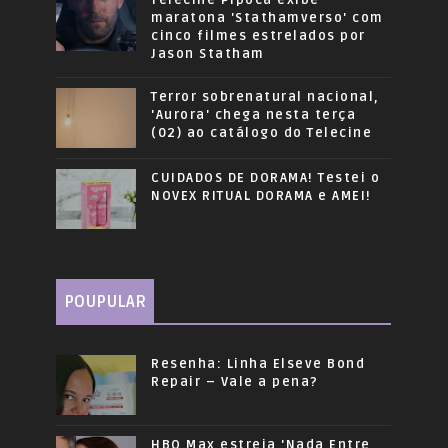
Telecine Pipoca exibe
maratona 'Stathamverso' com
cinco filmes estrelados por
Jason Statham
Terror sobrenatural nacional,
'Aurora' chega nesta terça
(02) ao catálogo do Telecine
CUIDADOS DE DORAMA! Testei o
NOVEX RITUAL DORAMA e AMEI!
POUPULAR
Resenha: Linha Elseve Bond
Repair – Vale a pena?
HBO Max estreia 'Nada Entre