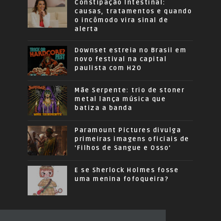
Constipação Intestinal:
causas, tratamentos e quando
o incômodo vira sinal de
alerta
Downset estreia no Brasil em
novo festival na capital
paulista com H2O
Mãe Serpente: trio de stoner
metal lança música que
batiza a banda
Paramount Pictures divulga
primeiras imagens oficiais de
'Filhos de Sangue e Osso'
E se Sherlock Holmes fosse
uma menina fofoqueira?