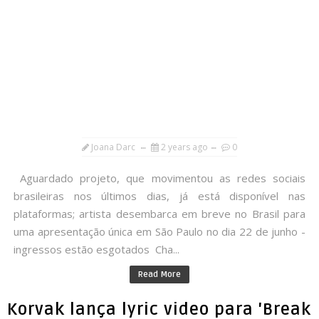
Joana Darc
2 years ago
0
Aguardado projeto, que movimentou as redes sociais
brasileiras nos últimos dias, já está disponível nas
plataformas; artista desembarca em breve no Brasil para
uma apresentação única em São Paulo no dia 22 de junho -
ingressos estão esgotados Cha...
Read More
Korvak lança lyric video para 'Break