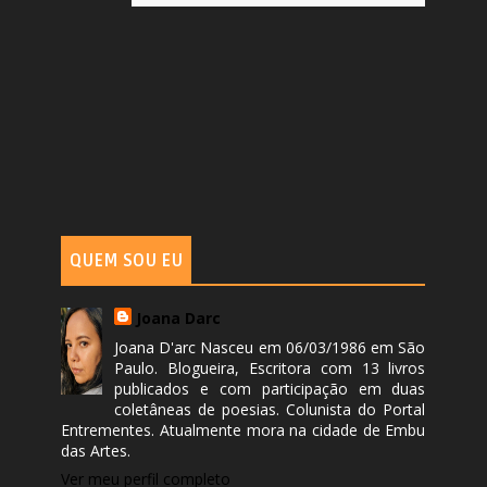
QUEM SOU EU
Joana Darc
Joana D'arc Nasceu em 06/03/1986 em São
Paulo. Blogueira, Escritora com 13 livros
publicados e com participação em duas
coletâneas de poesias. Colunista do Portal
Entrementes. Atualmente mora na cidade de Embu
das Artes.
Ver meu perfil completo