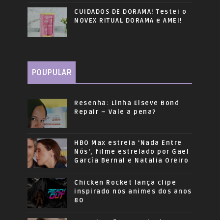
CUIDADOS DE DORAMA! Testei o
NOVEX RITUAL DORAMA e AMEI!
POUPULAR
Resenha: Linha Elseve Bond
Repair – Vale a pena?
HBO Max estreia 'Nada Entre
Nós', filme estrelado por Gael
García Bernal e Natalia Oreiro
Chicken Rocket lança clipe
inspirado nos animes dos anos
80