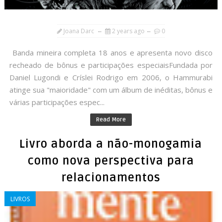
Joana Darc
2 years ago
0
Banda mineira completa 18 anos e apresenta novo disco
recheado de bônus e participações especiaisFundada por
Daniel Lugondi e Críslei Rodrigo em 2006, o Hammurabi
atinge sua "maioridade" com um álbum de inéditas, bônus e
várias participações espec...
Read More
Livro aborda a não-monogamia
como nova perspectiva para
relacionamentos
LIVROS