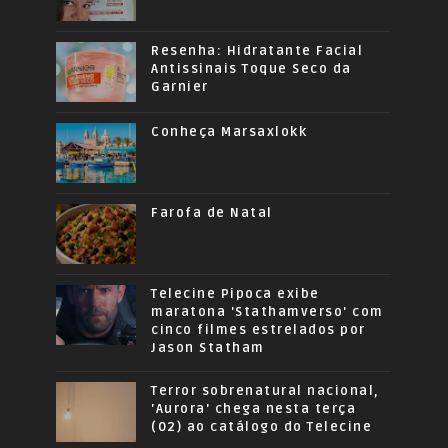
Resenha: Hidratante Facial
Antissinais Toque Seco da
Garnier
Conheça Marsaxlokk
Farofa de Natal
Telecine Pipoca exibe
maratona 'Stathamverso' com
cinco filmes estrelados por
Jason Statham
Terror sobrenatural nacional,
'Aurora' chega nesta terça
(02) ao catálogo do Telecine