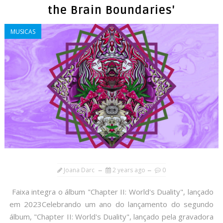
the Brain Boundaries'
MUSICAS
Joana Darc
2 years ago
0
Faixa integra o álbum "Chapter II: World's Duality", lançado
em 2023Celebrando um ano do lançamento do segundo
álbum, "Chapter II: World's Duality", lançado pela gravadora