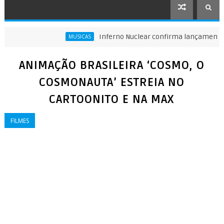
Inferno Nuclear confirma lançamento de 
MUSICAS
ra um emagrecimento saudável e sustentável
ANIMAÇÃO BRASILEIRA ‘COSMO, O
COSMONAUTA’ ESTREIA NO
CARTOONITO E NA MAX
FILMES