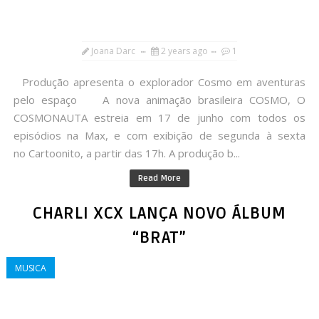
Joana Darc
2 years ago
1
Produção apresenta o explorador Cosmo em aventuras
pelo espaço A nova animação brasileira COSMO, O
COSMONAUTA estreia em 17 de junho com todos os
episódios na Max, e com exibição de segunda à sexta
no Cartoonito, a partir das 17h. A produção b...
Read More
CHARLI XCX LANÇA NOVO ÁLBUM
“BRAT”
MUSICA