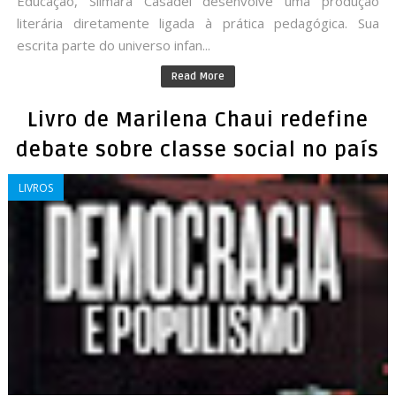
Educação, Silmara Casadei desenvolve uma produção
literária diretamente ligada à prática pedagógica. Sua
escrita parte do universo infan...
Read More
Livro de Marilena Chaui redefine
debate sobre classe social no país
LIVROS