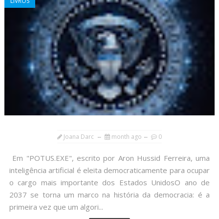
LIVROS
Joana Darc
month ago
0
Em "POTUS.EXE", escrito por Aron Hussid Ferreira, uma
inteligência artificial é eleita democraticamente para ocupar
o cargo mais importante dos Estados UnidosO ano de
2037 se torna um marco na história da democracia: é a
primeira vez que um algori...