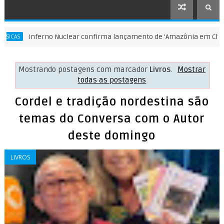
ferno Nuclear confirma lançamento de 'Amazônia em Chamas' na Eu
Mostrando postagens com marcador
Livros
.
Mostrar
todas as postagens
Cordel e tradição nordestina são
temas do Conversa com o Autor
deste domingo
LIVROS