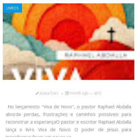
LIVROS
Joana Darc
month ago
0
No lançamento "Viva de Novo", o pastor Raphael Abdalla
aborda perdas, frustrações e caminhos possíveis para
reconstruir a esperançaO pastor e escritor Raphael Abdalla
lança o livro Viva de Novo: O poder de Jesus para