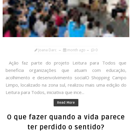
Joana Darc
month ago
0
Ação faz parte do projeto Leitura para Todos que
beneficia organizações que atuam com educação,
acolhimento e desenvolvimento socialO Shopping Campo
Limpo, localizado na zona sul, realizou mais uma edição do
Leitura para Todos, iniciativa que ince...
Read More
O que fazer quando a vida parece
ter perdido o sentido?