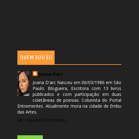
QUEM SOU EU
Joana Darc
Joana D'arc Nasceu em 06/03/1986 em São
Paulo. Blogueira, Escritora com 13 livros
publicados e com participação em duas
coletâneas de poesias. Colunista do Portal
Entrementes. Atualmente mora na cidade de Embu
das Artes.
Ver meu perfil completo