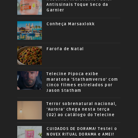
Antissinais Toque Seco da
Garnier
Conheça Marsaxlokk
Farofa de Natal
Telecine Pipoca exibe
maratona 'Stathamverso' com
cinco filmes estrelados por
Jason Statham
Terror sobrenatural nacional,
'Aurora' chega nesta terça
(02) ao catálogo do Telecine
CUIDADOS DE DORAMA! Testei o
NOVEX RITUAL DORAMA e AMEI!