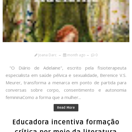
Joana Darc
month ago
0
"O Diário de Adelaine", escrito pela fisioterapeuta
especialista em saúde pélvica e sexualidade, Berenice V.S.
Meurer, transforma a menarca em ponto de partida para
conversas sobre corpo, consentimento e autonomia
femininaComo a forma que a mulher...
Read More
Educadora incentiva formação