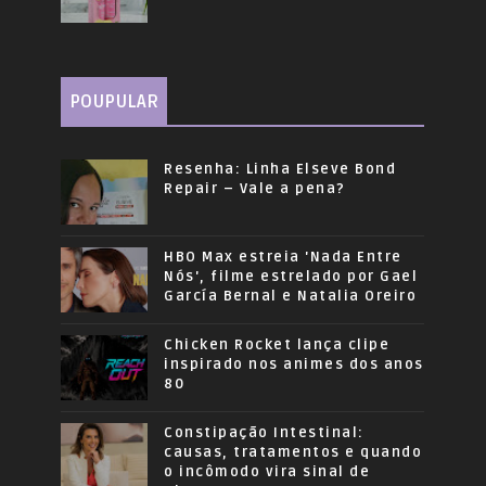
POUPULAR
Resenha: Linha Elseve Bond
Repair – Vale a pena?
HBO Max estreia 'Nada Entre
Nós', filme estrelado por Gael
García Bernal e Natalia Oreiro
Chicken Rocket lança clipe
inspirado nos animes dos anos
80
Constipação Intestinal:
causas, tratamentos e quando
o incômodo vira sinal de