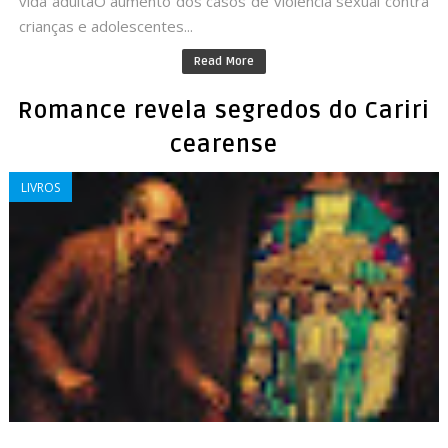
vida adultaO aumento dos casos de violência sexual contra
crianças e adolescentes...
Read More
Romance revela segredos do Cariri
cearense
LIVROS