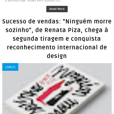
transformar finais em novos co...
Read More
Sucesso de vendas: "Ninguém morre
sozinho", de Renata Piza, chega à
segunda tiragem e conquista
reconhecimento internacional de
design
LIVROS