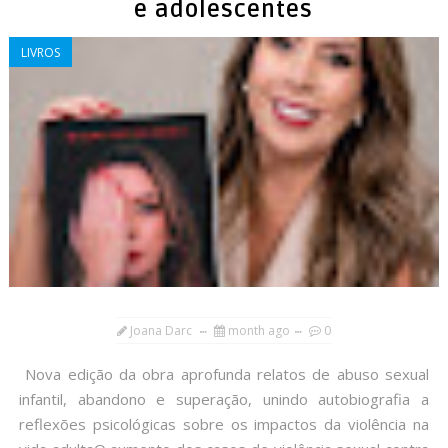
e adolescentes
LIVROS
Joana Darc
month ago
0
Nova edição da obra aprofunda relatos de abuso sexual
infantil, abandono e superação, unindo autobiografia a
reflexões psicológicas sobre os impactos da violência na