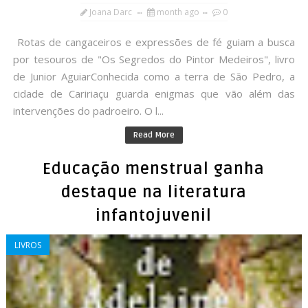
Joana Darc
month ago
0
Rotas de cangaceiros e expressões de fé guiam a busca
por tesouros de "Os Segredos do Pintor Medeiros", livro
de Junior AguiarConhecida como a terra de São Pedro, a
cidade de Caririaçu guarda enigmas que vão além das
intervenções do padroeiro. O l...
Read More
Educação menstrual ganha
destaque na literatura
infantojuvenil
LIVROS