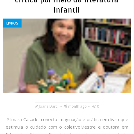
crítica por meio da literatura
infantil
LIVROS
Joana Darc
month ago
0
Silmara Casadei conecta imaginação e prática em livro que
estimula o cuidado com o coletivoMestre e doutora em