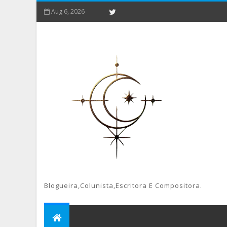
Aug 6, 2026
Blogueira,colunista,escritora E Compositora.