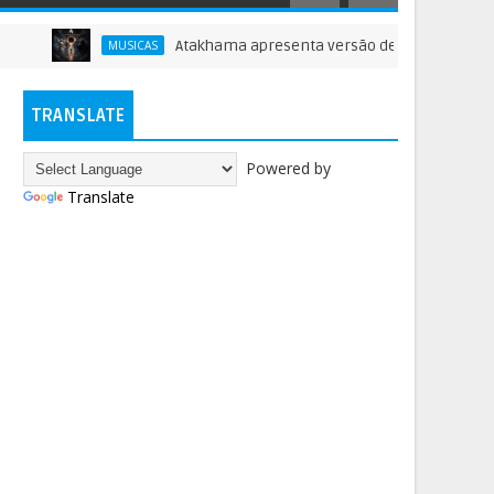
Atakhama apresenta versão de 'Beyond the Realms of 
MUSICAS
TRANSLATE
Powered by
Translate